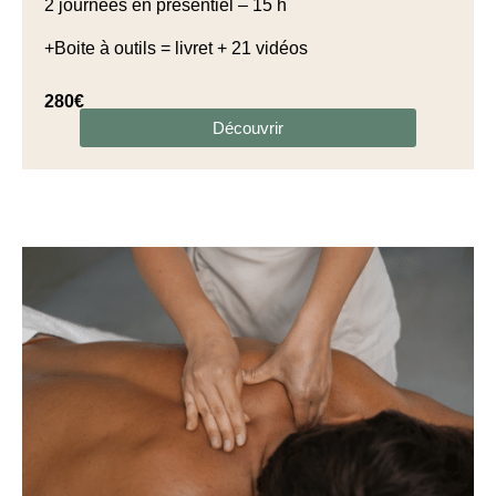
2 journées en présentiel – 15 h
+Boite à outils = livret + 21 vidéos
280€
Découvrir