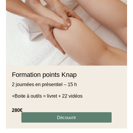
Formation points Knap
2 journées en présentiel – 15 h
+Boite à outils = livret + 22 vidéos
280€
Découvrir