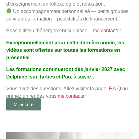
d’enseignement en réflexologie et relaxation.
Un accompagnement personnalisé — petits groupes,
suivi après formation – possibilités de financement.
Possibilités d’hébergement sur place –
me contacter
Exceptionnellement pour cette dernière année, les
vidéos sont offertes sur toutes les formations en
présentiel
Les formations continueront dès janvier 2027 avec
Delphine, sur Tarbes et Pau.
à suivre…
Vous avez des questions, Allez visiter la page .
F.A.Q.
ou
prenez un rendez vous
me contacter
M'inscrire