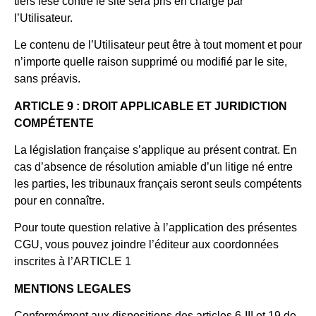
tiers lésé contre le site sera pris en charge par
l’Utilisateur.
Le contenu de l’Utilisateur peut être à tout moment et pour
n’importe quelle raison supprimé ou modifié par le site,
sans préavis.
ARTICLE 9 : DROIT APPLICABLE ET JURIDICTION
COMPÉTENTE
La législation française s’applique au présent contrat. En
cas d’absence de résolution amiable d’un litige né entre
les parties, les tribunaux français seront seuls compétents
pour en connaître.
Pour toute question relative à l’application des présentes
CGU, vous pouvez joindre l’éditeur aux coordonnées
inscrites à l’ARTICLE 1
MENTIONS LEGALES
Conformément aux dispositions des articles 6-III et 19 de