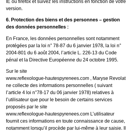
IE ou firefox et suivez les instructions en fonction de votre
version.
6. Protection des biens et des personnes – gestion
des données personnelles :
En France, les données personnelles sont notamment
protégées par la loi n° 78-87 du 6 janvier 1978, la loi n°
2004-801 du 6 août 2004, l’article L. 226-13 du Code
pénal et la Directive Européenne du 24 octobre 1995.
Sur le site
www.reflexologue-hautespyrenees.com , Maryse Revolat
ne collecte des informations personnelles ( suivant
l’article 4 loi n°78-17 du 06 janvier 1978) relatives à
l’utilisateur que pour le besoin de certains services
proposés par le site
www.reflexologue-hautespyrenees.com L’utilisateur
fournit ces informations en toute connaissance de cause,
notamment lorsqu’il procède par lui-même à leur saisie. Il