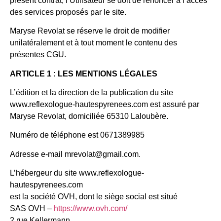
présent contrat, l’Utilisateur se doit de renoncer à l’accès
des services proposés par le site.
Maryse Revolat se réserve le droit de modifier
unilatéralement et à tout moment le contenu des
présentes CGU.
ARTICLE 1 : LES MENTIONS LÉGALES
L’édition et la direction de la publication du site
www.reflexologue-hautespyrenees.com est assuré par
Maryse Revolat, domiciliée 65310 Laloubère.
Numéro de téléphone est 0671389985
Adresse e-mail mrevolat@gmail.com.
L’hébergeur du site www.reflexologue-
hautespyrenees.com
est la société OVH, dont le siège social est situé
SAS OVH –
https://www.ovh.com/
2 rue Kellermann