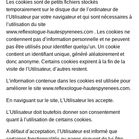
Les cookies sont de petits fichiers stockés
temporairement sur le disque dur de l’ordinateur de
l’Utilisateur par votre navigateur et qui sont nécessaires à
l’utilisation du site
www.reflexologue-hautespyrenees.com . Les cookies ne
contiennent pas d’information personnelle et ne peuvent
pas être utilisés pour identifier quelqu’un. Un cookie
contient un identifiant unique, généré aléatoirement et
donc anonyme. Certains cookies expirent à la fin de la
visite de l’Utilisateur, d’autres restent.
L’information contenue dans les cookies est utilisée pour
améliorer le site www.reflexologue-hautespyrenees.com.
En naviguant sur le site, L’Utilisateur les accepte.
L’Utilisateur doit toutefois donner son consentement
quant à l’utilisation de certains cookies.
A défaut d’acceptation, l’Utilisateur est informé que
certaines fonctionnalités ou pages risquent de lui être