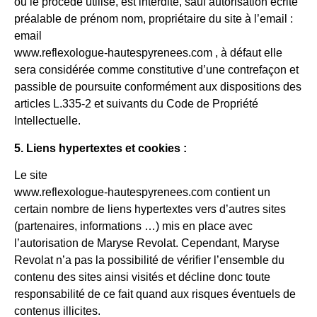
ou le procédé utilisé, est interdite, sauf autorisation écrite
préalable de prénom nom, propriétaire du site à l’email :
email
www.reflexologue-hautespyrenees.com , à défaut elle
sera considérée comme constitutive d’une contrefaçon et
passible de poursuite conformément aux dispositions des
articles L.335-2 et suivants du Code de Propriété
Intellectuelle.
5. Liens hypertextes et cookies :
Le site
www.reflexologue-hautespyrenees.com contient un
certain nombre de liens hypertextes vers d’autres sites
(partenaires, informations …) mis en place avec
l’autorisation de Maryse Revolat. Cependant, Maryse
Revolat n’a pas la possibilité de vérifier l’ensemble du
contenu des sites ainsi visités et décline donc toute
responsabilité de ce fait quand aux risques éventuels de
contenus illicites.