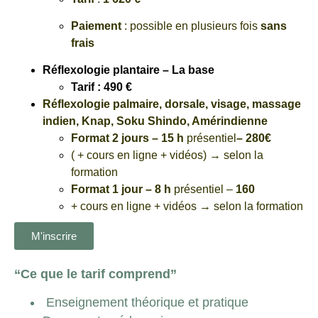
Paiement
: possible en plusieurs fois
sans
frais
Réflexologie plantaire – La base
Tarif : 490 €
Réflexologie palmaire, dorsale, visage, massage
indien, Knap, Soku Shindo, Amérindienne
Format 2 jours – 15 h
présentiel
– 280€
( + cours en ligne + vidéos) → selon la
formation
Format 1 jour – 8 h
présentiel –
160
+ cours en ligne + vidéos → selon la formation
M'inscrire
“Ce que le tarif comprend”
Enseignement théorique et pratique