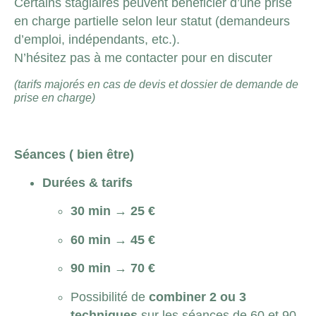
Certains stagiaires peuvent bénéficier d’une prise
en charge partielle selon leur statut (demandeurs
d’emploi, indépendants, etc.).
N’hésitez pas à me contacter pour en discuter
(tarifs majorés en cas de devis et dossier de demande de
prise en charge)
Séances ( bien être)
Durées & tarifs
30 min
→
25 €
60 min
→
45 €
90 min
→
70 €
Possibilité de
combiner 2 ou 3
techniques
sur les séances de 60 et 90