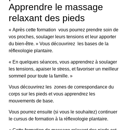
Apprendre le massage
relaxant des pieds
« Après cette formation vous pourrez prendre soin de
vos proches, soulager leurs tensions et leur apporter
du bien-être. » Vous découvrirez les bases de la
réflexologie plantaire.
« En quelques séances, vous apprendrez à soulager
les tensions, apaiser le stress, et favoriser un meilleur
sommeil pour toute la famille. »
Vous découvrirez les zones de correspondance du
corps sur les pieds et vous apprendrez les
mouvements de base.
Vous pourrez ensuite (si vous le souhaitez) continuer
le cursus de formation à la réflexologie plantaire.